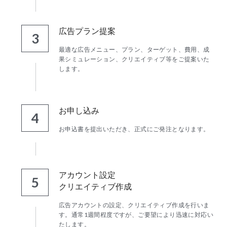
広告プラン提案
3
最適な広告メニュー、プラン、ターゲット、費用、成
果シミュレーション、クリエイティブ等をご提案いた
します。
お申し込み
4
お申込書を提出いただき、正式にご発注となります。
アカウント設定
5
クリエイティブ作成
広告アカウントの設定、クリエイティブ作成を行いま
す。通常1週間程度ですが、ご要望により迅速に対応い
たします。