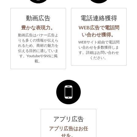
動画広告
電話連絡獲得
豊かな表現力。
WEB広告で電話問
い合わせ獲得。
動画広告はバナー広告よ
りも多くの情報が伝えら
WEBサイト経由で電話問
れるため、商材の魅力を
い合わせを多数獲得しま
伝える目的に適していま
す。詳細はお問い合わせ
す。YoutubeやSNSに掲
ください。
載。
アプリ広告
アプリ広告はお任
せを。