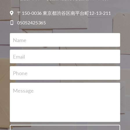
〒150-0036 東京都渋谷区南平台町12-13-211
05052425365
Name
Email
Phone
Message