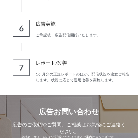
広告実施
6
ご承認後、広告配信開始いたします。
レポート/改善
7
1ヶ月分の正規レポートのほか、配信状況を適宜ご報告
します。状況に応じて運用改善を実施します。
広告お問い合わせ
広告のご依頼やご質問、ご相談はお気軽にご連絡く
ださい。
会社名、サイトURLなど記載いただけますとご案内がスムーズです。