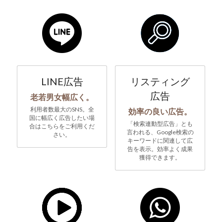
LINE広告
リスティング
広告
老若男女幅広く。
利用者数最大のSNS。全
効率の良い広告。
国に幅広く広告したい場
「検索連動型広告」とも
合はこちらをご利用くだ
言われる、Google検索の
さい。
キーワードに関連して広
告を表示。効率よく成果
獲得できます。