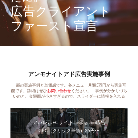
広告クライアント
ファースト宣言
アンモナイトアド広告実施事例
一部の実施事例と単価感です。各メニュー月額5万円から実施可
能です。詳細はぜひ
お問い合わせ
ください。　事例が分かりづら
いのと、金額面が小さすぎるので、スライダーに情報を入れる
アパレルECサイト Instagram広告
CPC（クリック単価）25円〜