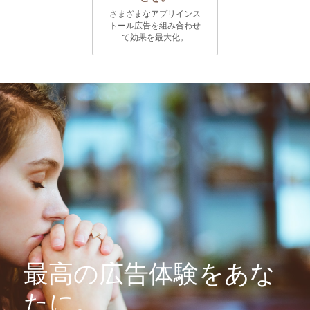
さまざまなアプリインス
トール広告を組み合わせ
て効果を最大化。
最高の広告体験をあな
たに。