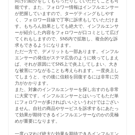
向けの紹介をしてもらったりしていただくことも可
能です。また、フォロワー情報はインフルエンサー
が把握していますので、ターゲティングもしやす
く、フォロワー目線で丁寧に訴求もしていただけま
す。もちろん効果としても絶大で、インフルエンサ
ーが紹介した内容をフォロワーが口コミとして広げ
てくれもしますので、SNS内で拡散し、複合的な訴
求もできるようになります。
ただ一方で、デメリットも一部あります。インフル
エンサーの発信がステマ広告のように映ってしまえ
ば、それが原因にてSNS上で炎上してしまい、大き
な被害につながることも考えられます。一度炎上し
てしまうと、その後に信頼を回復するには非常に労
力がかかります。
また、対象のインフルエンサーを探し出すのも非常
に大変です。インフルエンサーとはいってもただ単
にフォロワーが多ければいいというわけではござい
ません。自社の商品やサービスを訴求するにあたっ
て効果が期待できるインフルエンサーなのかの見極
めが重要になります。
一度ハマれば絶大な効果を期待できるインフルエン