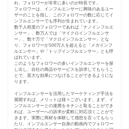
れ、フォロワーが非常に多いのが特長です。
フォロワーは、インフルエンサーに興味のあるユー
ザーのことを指し、このフォロワーの数に応じてイ
ンフルエンサーでも序列が生まれています。
数千人程度のフォロワーであれば「ナノインフルエ
ンサー」、数万人では「マイクロインフルエンサ
ー」、数十万で「マクロインフルエンサー」とな
り、フォロワーが100万人を超えると「メガインフ
ルエンサー」や「トップインフルエンサー」とも呼
ばれています。
このようなフォロワーの多いインフルエンサーを探
し出し、自社の商品やサービスを訴求してもらうこ
とで、莫大な効果につなげることができるようにな
ります。
インフルエンサーを活用したマーケティング手法を
展開すれば、メリットは様々ございます。まず、イ
ンフルエンサーとの連携をキチンと取ることができ
れば、ユーザーへの訴求が柔軟に対応頂くことがで
きます。実際に商材を体験して感想を言ってもらっ
たり、インフルエンサー自身の動画内でフォロワー