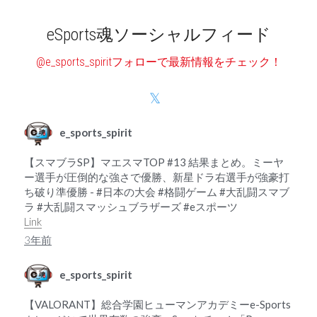
eSports魂ソーシャルフィード
@e_sports_spiritフォローで最新情報をチェック！
e_sports_spirit
【スマブラSP】マエスマTOP #13 結果まとめ。ミーヤ
ー選手が圧倒的な強さで優勝、新星ドラ右選手が強豪打
ち破り準優勝 - #日本の大会 #格闘ゲーム #大乱闘スマブ
ラ #大乱闘スマッシュブラザーズ #eスポーツ
Link
3年前
e_sports_spirit
【VALORANT】総合学園ヒューマンアカデミーe-Sports