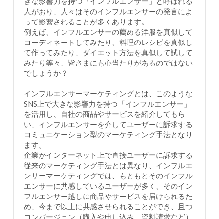
きな影響力を持つ「インフルエンサー」と呼ばれる
人がおり、人々はそのインフルエンサーの発言によ
って影響されることが多くあります。
例えば、インフルエンサーの薦める洋服を真似して
コーディネートしてみたり、料理のレシピを真似し
て作ってみたり、ダイエット方法を真似して試して
みたり等々、皆さまにも心当たりがあるのではない
でしょうか？
インフルエンサーマーケティングとは、このような
SNS上で大きな影響力を持つ「インフルエンサー」
を活用し、自社の商品やサービスを紹介してもら
い、インフルエンサーを介してユーザーに訴求する
コミュニケーション型のマーケティング手法となり
ます。
企業がインターネット上で直接ユーザーに訴求する
従来のマーケティング手法とは異なり、インフルエ
ンサーマーケティングでは、もともとそのインフル
エンサーに共感しているユーザーが多く、そのイン
フルエンサー越しに商品やサービスを届けられるた
め、今まで以上に共感させられることができ、且つ
コンバージョン（購入や申し込み、資料請求など）