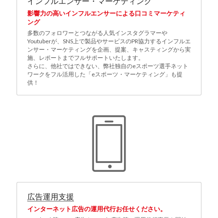
インフルエンサー・マーケティング
影響力の高いインフルエンサーによる口コミマーケティ
ング
多数のフォロワーとつながる人気インスタグラマーや
Youtuberが、SNS上で製品やサービスのPR協力するインフルエ
ンサー・マーケティングを企画、提案、キャスティングから実
施、レポートまでフルサポートいたします。
さらに、他社ではできない、弊社独自のeスポーツ選手ネット
ワークをフル活用した「eスポーツ・マーケティング」も提
供！
広告運用支援
インターネット広告の運用代行お任せください。