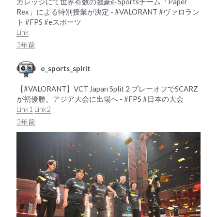
カレッジにて世界有数の強豪e-Sportsチーム「Paper
Rex」による特別授業が決定 - #VALORANT #ヴァロラン
ト #FPS #eスポーツ
Link
3年前
e_sports_spirit
【#VALORANT】VCT Japan Split 2 プレーオフでSCARZ
が初優勝。アジア大会に出場へ - #FPS #日本の大会
Link1
Link2
3年前