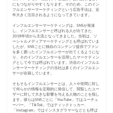
にもつながりやすくなります。そのため、このイン
フルエンサーマーケティングという広告手法は、近
年大きく注目されるようになってきています。
インフルエンサーマーケティングは、SNSが発達
し、インフルエンサーと呼ばれる人が出てきた
2018年頃から主流となってきました。当初は、ソ
ーシャルメディアマーケティングとも呼ばれていま
したが、SNSごとに独自のコンテンツ提供でファン
を多く囲ったインフルエンサーが出てくるようにな
り、そのインフルエンサーを活用したマーケティン
グとして今では呼ばれています。渋谷のインフルエ
ンサーマーケティングの当社は多くのインフルエン
サーが在籍しています。
そもそもインフルエンサーとは、人々や世間に対し
て何らかの情報を定期的に発信して、閲覧したユー
ザーに対して大きな影響を与える人物のことを指し
ます。彼らはSNSごとに「YouTube」ではユーチュ
ーバー、「TikTok」ではティックトッカー、
「Instagram」ではインスタグラマーなどとも呼ば